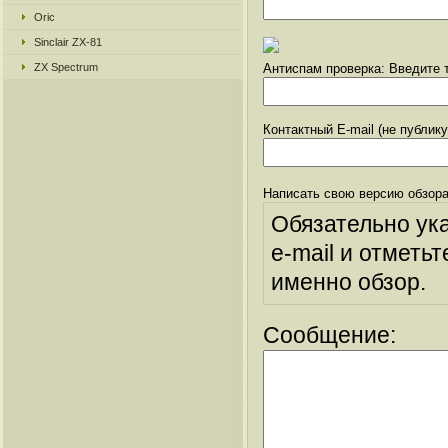
Oric
Sinclair ZX-81
ZX Spectrum
Антиспам проверка: Введите т
Контактный E-mail (не публик
Написать свою версию обзора
Обязательно ук
e-mail и отметьт
именно обзор.
Сообщение: