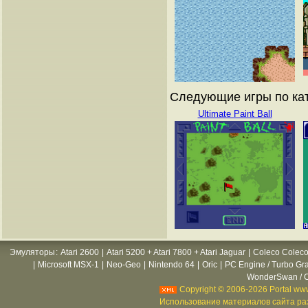
Следующие игры по кат
Ultimate Paint Ball
Эмуляторы
:
Atari 2600
|
Atari 5200 + Atari 7800 + Atari Jaguar
|
Coleco Coleco
|
Microsoft MSX-1
|
Neo-Geo
|
Nintendo 64
|
Oric
|
PC Engine / Turbo Gr
WonderSwan / C
Copyright © 2006-2026 Portal www
Использование материалов сайта раз