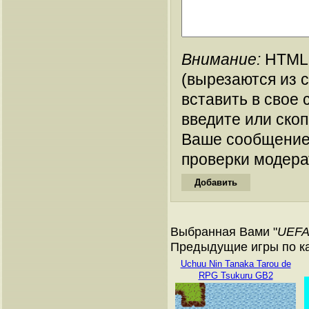
Внимание:
HTML-
(вырезаются из 
вставить в свое 
введите или ско
Ваше сообщение
проверки модера
Выбранная Вами "
UEFA
Предыдущие игры по ка
Uchuu Nin Tanaka Tarou de
RPG Tsukuru GB2