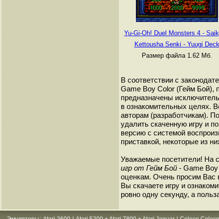
Yu-Gi-Oh! Duel Monsters 4 - Sai
Kettousha Senki - Yuugi Dec
Размер файла 1.62 Мб.
В соответствии с законодат
Game Boy Color (Гейм Бой), 
предназначены исключитель
в ознакомительных целях. В
авторам (разработчикам). 
удалить скаченную игру и п
версию с системой воспроиз
приставкой, некоторые из ни
Уважаемые посетители! На 
игр от Гейм Бой
- Game Boy 
оценкам. Очень просим Вас в
Вы скачаете игру и ознакоми
ровно одну секунду, а польз