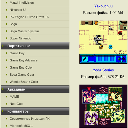
Mattel Intellivision
Yakouchuu
Nintendo 64
Размер файла 1.02 Мб.
PC Engine / Turbo Grafx-16
Sega
Sega Master System
Super Nintendo
Портативные
Game Boy
Game Boy Advance
Game Boy Color
Yoda Stories
Sega Game Gear
Размер файла 578.21 Кб.
WonderSwan / Color
Аркадные
MAME
Neo-Geo
Компьютеры
Современные Игры для ПК
Microsoft MSX-1