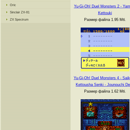
Oric
Yu-Gi-Oh! Duel Monsters 2 - Yam
Sinclair ZX-81
Kettouki
Размер файла 1.95 Мб.
ZX Spectrum
Yu-Gi-Oh! Duel Monsters 4 - Sai
Kettousha Senki - Jounouchi D
Размер файла 1.62 Мб.