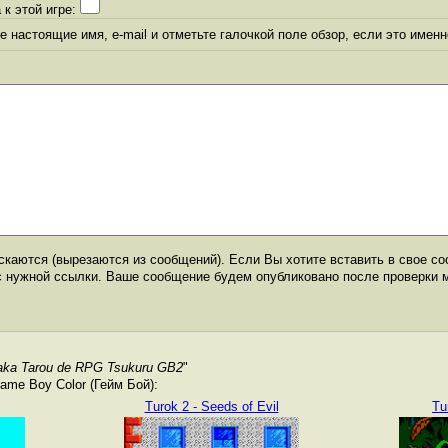
 к этой игре:
 настоящие имя, e-mail и отметьте галочкой поле обзор, если это именн
каются (вырезаются из сообщений). Если Вы хотите вставить в свое со
с нужной ссылки. Ваше сообщение будем опубликовано после проверки 
aka Tarou de RPG Tsukuru GB2
"
me Boy Color (Гейм Бой):
Turok 2 - Seeds of Evil
Tu