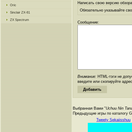
Написать свою версию обзора
Oric
Обязательно указывайте свое
Sinclair ZX-81
ZX Spectrum
Сообщение:
Внимание:
HTML-тэги не допус
введите или скопируйте адре
Выбранная Вами "
Uchuu Nin Tan
Предыдущие игры по каталогу Ga
Tweety Sekaiisshuu