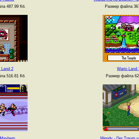
ла 487.99 Кб.
Размер файла 367
 Land 2
Wario Land 
ла 516.81 Кб.
Размер файла 62
Mayhem
Wendy - Der Traum v