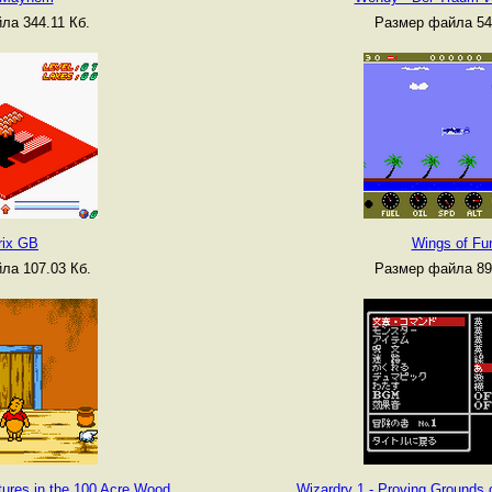
ла 344.11 Кб.
Размер файла 54
rix GB
Wings of Fu
ла 107.03 Кб.
Размер файла 89
tures in the 100 Acre Wood
Wizardry 1 - Proving Grounds 