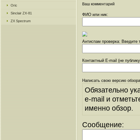
Ваш комментарий
Oric
Sinclair ZX-81
ФИО или ник:
ZX Spectrum
Антиспам проверка: Введите т
Контактный E-mail (не публик
Написать свою версию обзора
Обязательно ук
e-mail и отметьт
именно обзор.
Сообщение: