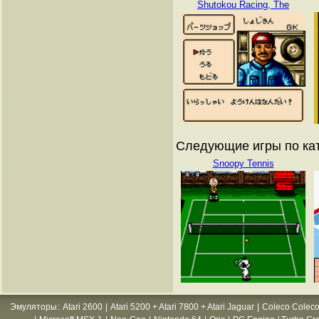
Shutokou Racing, The
Следующие игры по кат
Snoopy Tennis
Эмуляторы
:
Atari 2600
|
Atari 5200 + Atari 7800 + Atari Jaguar
|
Coleco Coleco