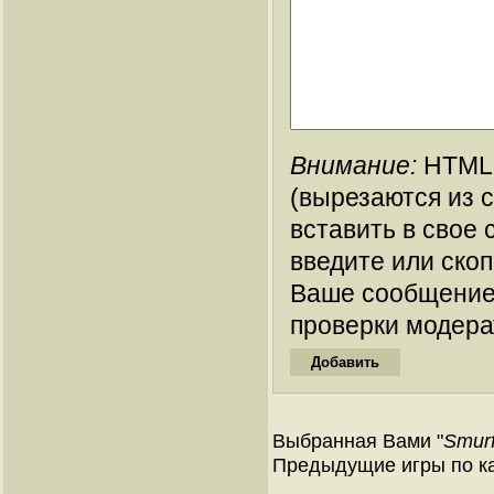
Внимание:
HTML-
(вырезаются из 
вставить в свое 
введите или ско
Ваше сообщение
проверки модера
Выбранная Вами "
Smurf
Предыдущие игры по ка