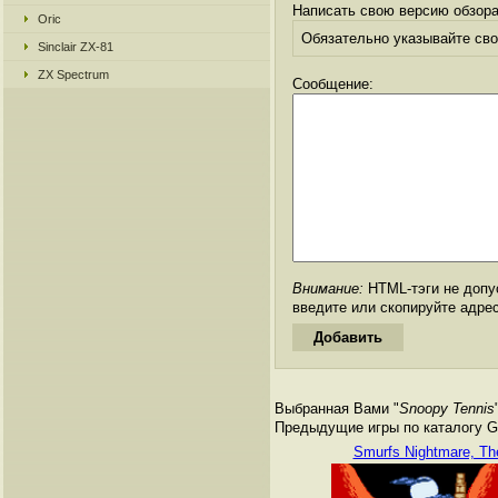
Написать свою версию обзора
Oric
Обязательно указывайте свое
Sinclair ZX-81
ZX Spectrum
Сообщение:
Внимание:
HTML-тэги не допус
введите или скопируйте адре
Выбранная Вами "
Snoopy Tennis
Предыдущие игры по каталогу Ga
Smurfs Nightmare, Th