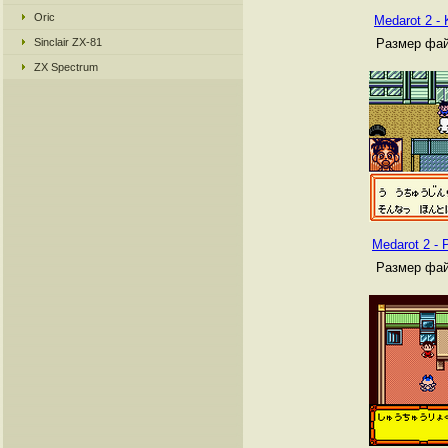
Oric
Medarot 2 - 
Sinclair ZX-81
Размер фай
ZX Spectrum
Medarot 2 - P
Размер фай