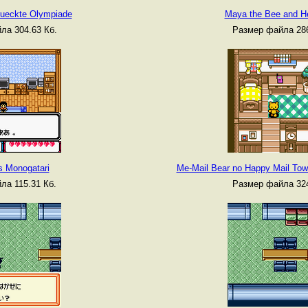
rueckte Olympiade
Maya the Bee and He
ла 304.63 Кб.
Размер файла 286
 Monogatari
Me-Mail Bear no Happy Mail Tow
ла 115.31 Кб.
Размер файла 324