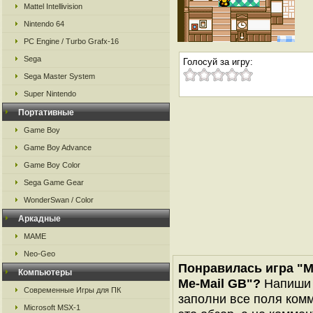
Mattel Intellivision
Nintendo 64
PC Engine / Turbo Grafx-16
Sega
Голосуй за игру:
Sega Master System
Super Nintendo
Портативные
Game Boy
Game Boy Advance
Game Boy Color
Sega Game Gear
WonderSwan / Color
Аркадные
MAME
Neo-Geo
Понравилась игра "Me
Компьютеры
Me-Mail GB"?
Напиши 
Современные Игры для ПК
заполни все поля комм
Microsoft MSX-1