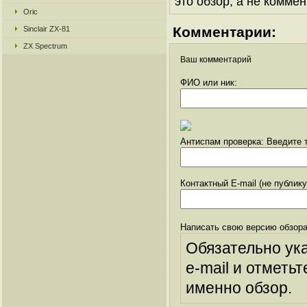
это обзор, а не коммен
Oric
Комментарии:
Sinclair ZX-81
ZX Spectrum
Ваш комментарий
ФИО или ник:
Антиспам проверка: Введите т
Контактный E-mail (не публик
Написать свою версию обзора
Обязательно ук
e-mail и отметьт
именно обзор.