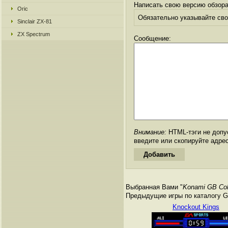
Написать свою версию обзора
Oric
Обязательно указывайте свое
Sinclair ZX-81
ZX Spectrum
Сообщение:
Внимание:
HTML-тэги не допус
введите или скопируйте адре
Выбранная Вами "
Konami GB Coll
Предыдущие игры по каталогу Ga
Knockout Kings