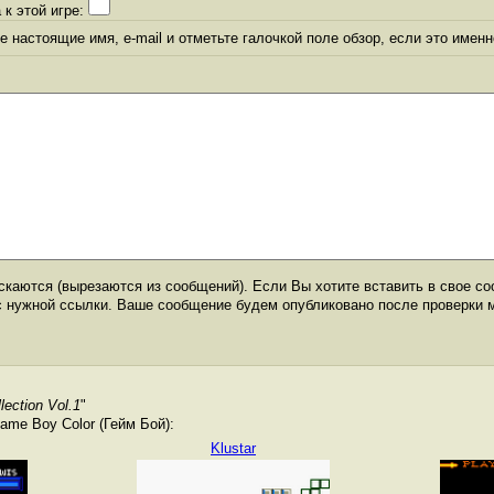
 к этой игре:
 настоящие имя, e-mail и отметьте галочкой поле обзор, если это именн
каются (вырезаются из сообщений). Если Вы хотите вставить в свое со
с нужной ссылки. Ваше сообщение будем опубликовано после проверки 
ection Vol.1
"
me Boy Color (Гейм Бой):
Klustar