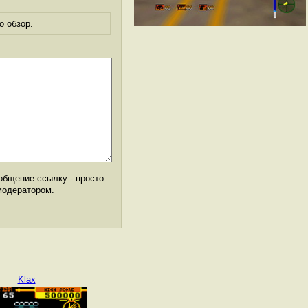
о обзор.
общение ссылку - просто
модератором.
Klax