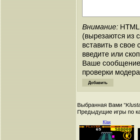
Внимание:
HTML-
(вырезаются из 
вставить в свое 
введите или ско
Ваше сообщение
проверки модера
Выбранная Вами "
Klust
Предыдущие игры по ка
Klax