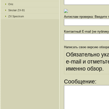
Oric
Sinclair ZX-81
ZX Spectrum
Антиспам проверка: Введите т
Контактный E-mail (не публик
Написать свою версию обзора
Обязательно ук
e-mail и отметьт
именно обзор.
Сообщение: