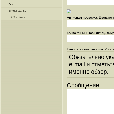
Oric
Sinclair ZX-81
ZX Spectrum
Антиспам проверка: Введите т
Контактный E-mail (не публик
Написать свою версию обзора
Обязательно ук
e-mail и отметьт
именно обзор.
Сообщение: