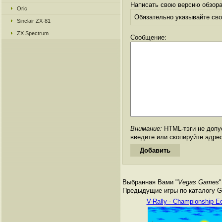
Написать свою версию обзора
Oric
Обязательно указывайте свое
Sinclair ZX-81
ZX Spectrum
Сообщение:
Внимание:
HTML-тэги не допус
введите или скопируйте адре
Выбранная Вами "
Vegas Games
"
Предыдущие игры по каталогу Ga
V-Rally - Championship Ed