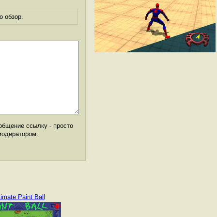
о обзор.
общение ссылку - просто
модератором.
timate Paint Ball