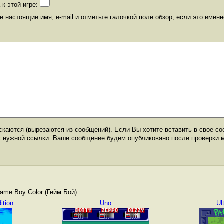
 к этой игре:
 настоящие имя, e-mail и отметьте галочкой поле обзор, если это именн
каются (вырезаются из сообщений). Если Вы хотите вставить в свое со
с нужной ссылки. Ваше сообщение будем опубликовано после проверки 
me Boy Color (Гейм Бой):
ition
Uno
Ul