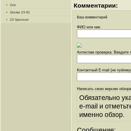
Комментарии:
Oric
Sinclair ZX-81
Ваш комментарий
ZX Spectrum
ФИО или ник:
Антиспам проверка: Введите т
Контактный E-mail (не публик
Написать свою версию обзора
Обязательно ук
e-mail и отметьт
именно обзор.
Сообщение: