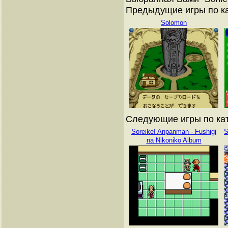
Предыдущие игры по ка
Solomon
Следующие игры по кат
Soreike! Anpanman - Fushigi
S
na Nikoniko Album