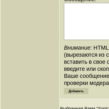
Внимание:
HTML-
(вырезаются из 
вставить в свое 
введите или ско
Ваше сообщение
проверки модера
Выбранная Вами "
Sonic