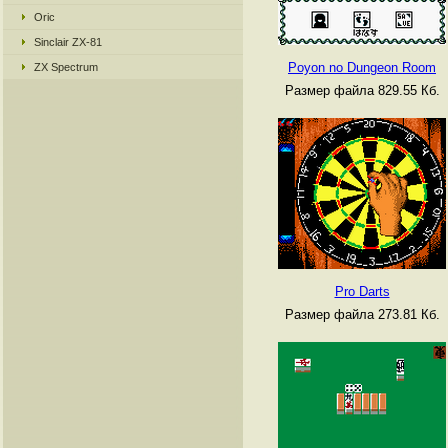
Oric
Sinclair ZX-81
Poyon no Dungeon Room
ZX Spectrum
Размер файла 829.55 Кб.
Pro Darts
Размер файла 273.81 Кб.