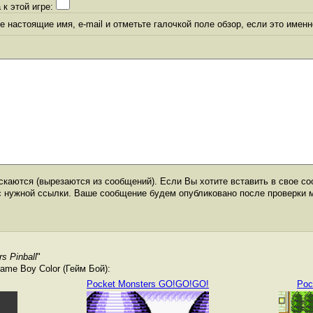
 к этой игре:
 настоящие имя, e-mail и отметьте галочкой поле обзор, если это именн
каются (вырезаются из сообщений). Если Вы хотите вставить в свое со
с нужной ссылки. Ваше сообщение будем опубликовано после проверки 
s Pinball
"
me Boy Color (Гейм Бой):
Pocket Monsters GO!GO!GO!
Poc