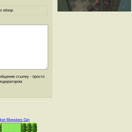
о обзор.
общение ссылку - просто
модератором.
ket Monsters Gin