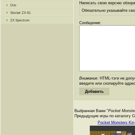
Написать свою версию обзора
Oric
Обязательно указывайте свое
Sinclair ZX-81
ZX Spectrum
Сообщение:
Внимание:
HTML-тэги не допус
введите или скопируйте адре
Выбранная Вами "
Pocket Monster
Предыдущие игры по каталогу Ga
Pocket Monsters Kin