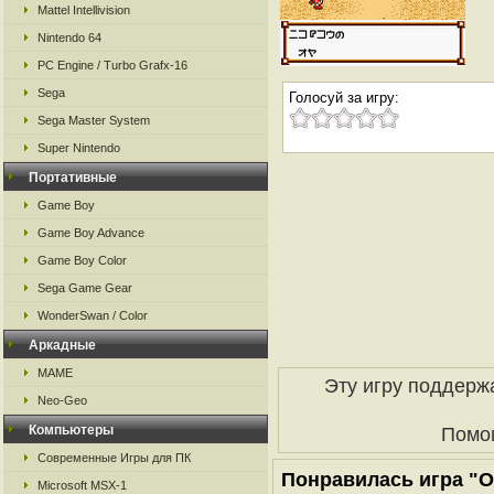
Mattel Intellivision
Nintendo 64
PC Engine / Turbo Grafx-16
Sega
Голосуй за игру:
Sega Master System
Super Nintendo
Портативные
Game Boy
Game Boy Advance
Game Boy Color
Sega Game Gear
WonderSwan / Color
Аркадные
MAME
Эту игру поддерж
Neo-Geo
Компьютеры
Помо
Современные Игры для ПК
Понравилась игра "Ot
Microsoft MSX-1