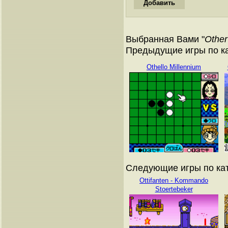
Выбранная Вами "
Other
Предыдущие игры по ка
Othello Millennium
Следующие игры по кат
Ottifanten - Kommando
Stoertebeker