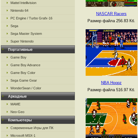
Mattel Intellivision
Nintendo 64
NASCAR Racers
PC Engine / Turbo Grafx-16
Размер файла 256.83 Кб.
Sega
Sega Master System
Super Nintendo
Портативные
Game Boy
Game Boy Advance
Game Boy Color
Sega Game Gear
NBA Hoopz
WonderSwan / Color
Размер файла 516.97 Кб.
Аркадные
MAME
Neo-Geo
Компьютеры
Современные Игры для ПК
Microsoft MSX-1