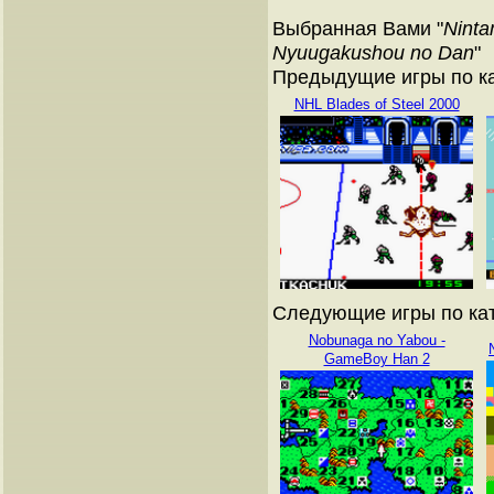
Выбранная Вами "
Ninta
Nyuugakushou no Dan
"
Предыдущие игры по ка
NHL Blades of Steel 2000
Следующие игры по кат
Nobunaga no Yabou -
GameBoy Han 2