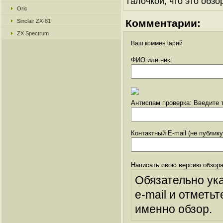
галочкой, что это обзо
Oric
Комментарии:
Sinclair ZX-81
ZX Spectrum
Ваш комментарий
ФИО или ник:
Антиспам проверка: Введите т
Контактный E-mail (не публик
Написать свою версию обзора
Обязательно ук
e-mail и отметьт
именно обзор.