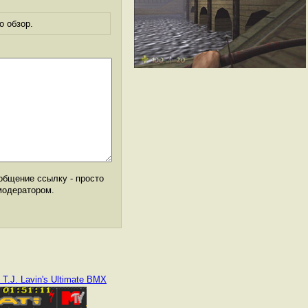
о обзор.
общение ссылку - просто
модератором.
 T.J. Lavin's Ultimate BMX