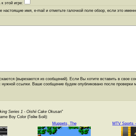
 к этой игре:
 настоящие имя, e-mail и отметьте галочкой поле обзор, если это именн
каются (вырезаются из сообщений). Если Вы хотите вставить в свое со
с нужной ссылки. Ваше сообщение будем опубликовано после проверки 
ing Series 1 - Oishii Cake Okusan
"
me Boy Color (Гейм Бой):
Muppets, The
MTV Sports -