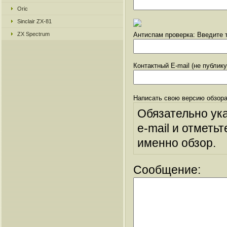
Oric
Sinclair ZX-81
ZX Spectrum
Антиспам проверка: Введите т
Контактный E-mail (не публик
Написать свою версию обзора
Обязательно ук
e-mail и отметьт
именно обзор.
Сообщение: