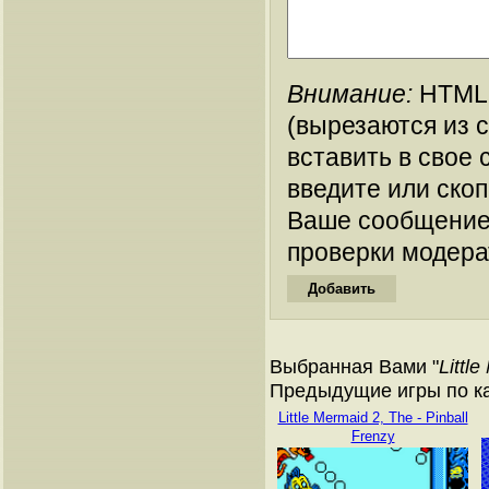
Внимание:
HTML-
(вырезаются из 
вставить в свое 
введите или ско
Ваше сообщение
проверки модера
Выбранная Вами "
Little
Предыдущие игры по ка
Little Mermaid 2, The - Pinball
Frenzy