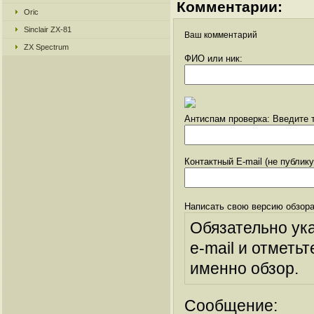
Комментарии:
Oric
Sinclair ZX-81
Ваш комментарий
ZX Spectrum
ФИО или ник:
Антиспам проверка: Введите т
Контактный E-mail (не публик
Написать свою версию обзора
Обязательно ук
e-mail и отметьт
именно обзор.
Сообщение: