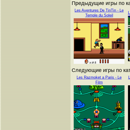
Предыдущие игры по ка
Les Aventures De TinTin - Le
L
Temple du Soleil
Следующие игры по кат
Les Razmoket a Paris - Le
L
Film