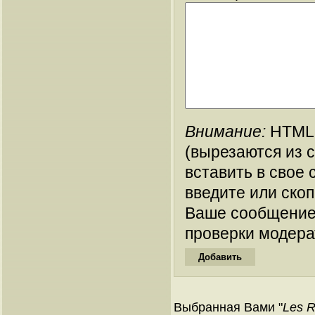
Внимание:
HTML-
(вырезаются из 
вставить в свое 
введите или ско
Ваше сообщение
проверки модера
Выбранная Вами "
Les R