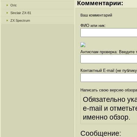
Комментарии:
Oric
Sinclair ZX-81
Ваш комментарий
ZX Spectrum
ФИО или ник:
Антиспам проверка: Введите т
Контактный E-mail (не публик
Написать свою версию обзора
Обязательно ук
e-mail и отметьт
именно обзор.
Сообщение: