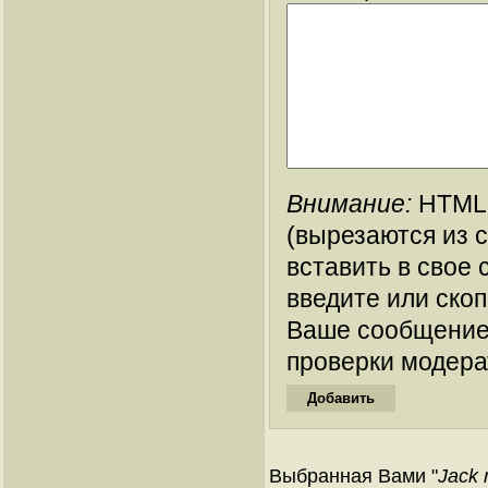
Внимание:
HTML-
(вырезаются из 
вставить в свое 
введите или ско
Ваше сообщение
проверки модера
Выбранная Вами "
Jack 