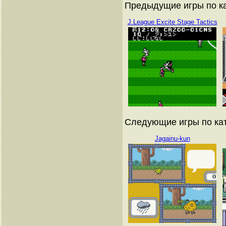
Предыдущие игры по ка
J.League Excite Stage Tactics
Следующие игры по кат
Jagainu-kun