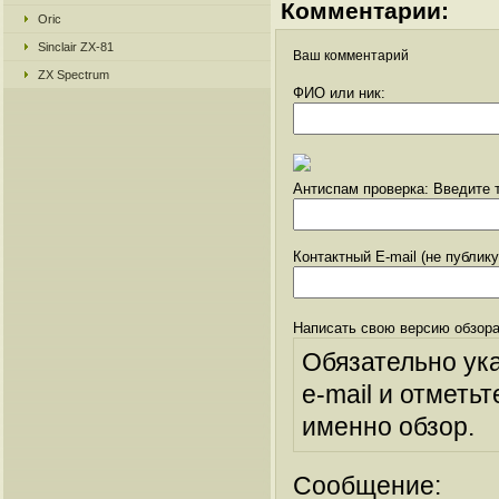
Комментарии:
Oric
Sinclair ZX-81
Ваш комментарий
ZX Spectrum
ФИО или ник:
Антиспам проверка: Введите т
Контактный E-mail (не публик
Написать свою версию обзора
Обязательно ук
e-mail и отметьт
именно обзор.
Сообщение: