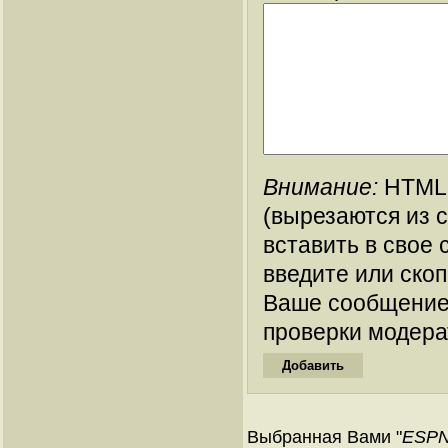
Внимание:
HTML-
(вырезаются из 
вставить в свое 
введите или ско
Ваше сообщение
проверки модера
Выбранная Вами "
ESPN 