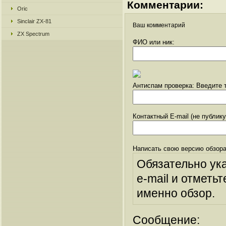
Комментарии:
Oric
Sinclair ZX-81
Ваш комментарий
ZX Spectrum
ФИО или ник:
Антиспам проверка: Введите т
Контактный E-mail (не публик
Написать свою версию обзора
Обязательно ук
e-mail и отметьт
именно обзор.
Сообщение: