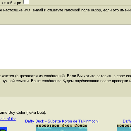
 к этой игре:
 настоящие имя, e-mail и отметьте галочкой поле обзор, если это именн
каются (вырезаются из сообщений). Если Вы хотите вставить в свое со
с нужной ссылки. Ваше сообщение будем опубликовано после проверки 
me Boy Color (Гейм Бой):
cle of the
Daffy Duck - Subette Koron de Taikinmochi
Daff