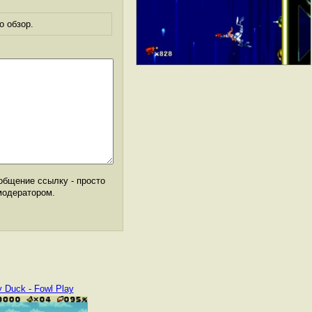
о обзор.
общение ссылку - просто
модератором.
y Duck - Fowl Play