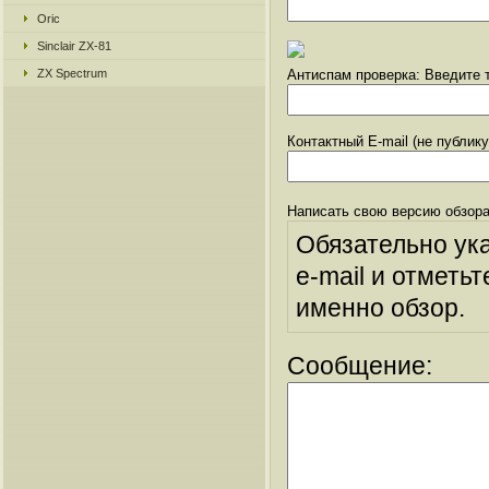
Oric
Sinclair ZX-81
ZX Spectrum
Антиспам проверка: Введите т
Контактный E-mail (не публик
Написать свою версию обзора
Обязательно ук
e-mail и отметьт
именно обзор.
Сообщение: