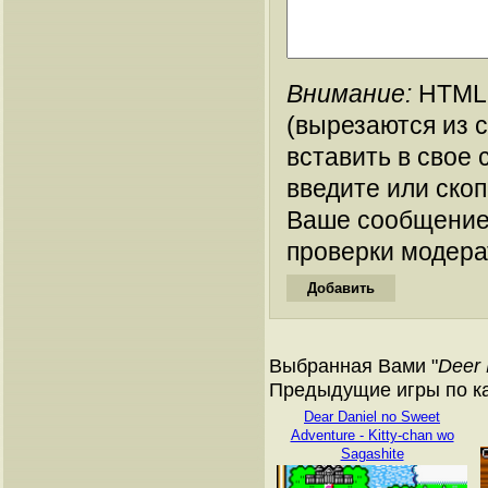
Внимание:
HTML-
(вырезаются из 
вставить в свое 
введите или ско
Ваше сообщение
проверки модера
Выбранная Вами "
Deer 
Предыдущие игры по ка
Dear Daniel no Sweet
Adventure - Kitty-chan wo
Sagashite