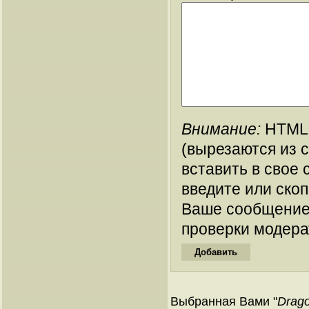
Внимание:
HTML-
(вырезаются из 
вставить в свое 
введите или ско
Ваше сообщение
проверки модера
Выбранная Вами "
Drago