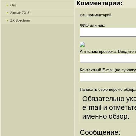
Комментарии:
Oric
Sinclair ZX-81
Ваш комментарий
ZX Spectrum
ФИО или ник:
Антиспам проверка: Введите т
Контактный E-mail (не публик
Написать свою версию обзора
Обязательно ук
e-mail и отметьт
именно обзор.
Сообщение: