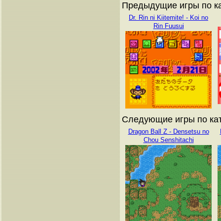
Предыдущие игры по ка
Dr. Rin ni Kiitemite! - Koi no
Rin Fuusui
Следующие игры по кат
Dragon Ball Z - Densetsu no
Chou Senshitachi