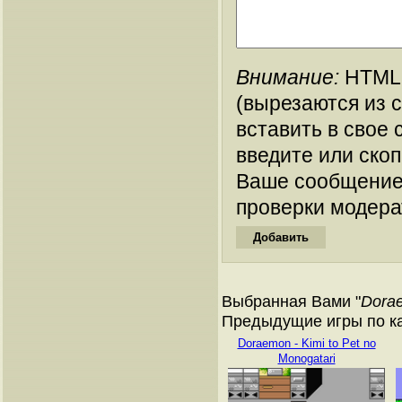
Внимание:
HTML-
(вырезаются из 
вставить в свое 
введите или ско
Ваше сообщение
проверки модера
Выбранная Вами "
Dorae
Предыдущие игры по ка
Doraemon - Kimi to Pet no
Monogatari