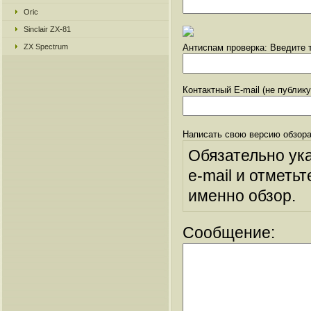
Oric
Sinclair ZX-81
ZX Spectrum
Антиспам проверка: Введите т
Контактный E-mail (не публик
Написать свою версию обзора
Обязательно ук
e-mail и отметьт
именно обзор.
Сообщение: