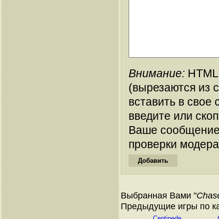
Внимание:
HTML-
(вырезаются из 
вставить в свое 
введите или ско
Ваше сообщение
проверки модера
Выбранная Вами "
Chase
Предыдущие игры по ка
Centipede