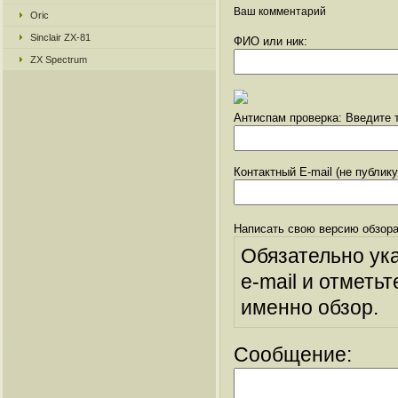
Ваш комментарий
Oric
Sinclair ZX-81
ФИО или ник:
ZX Spectrum
Антиспам проверка: Введите т
Контактный E-mail (не публик
Написать свою версию обзора
Обязательно ук
e-mail и отметьт
именно обзор.
Сообщение: