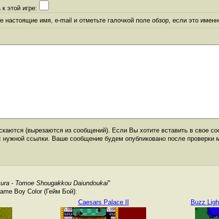
 к этой игре:
 настоящие имя, e-mail и отметьте галочкой поле обзор, если это именн
каются (вырезаются из сообщений). Если Вы хотите вставить в свое со
с нужной ссылки. Ваше сообщение будем опубликовано после проверки 
kura - Tomoe Shougakkou Daiundoukai
"
me Boy Color (Гейм Бой):
Caesars Palace II
Buzz Ligh