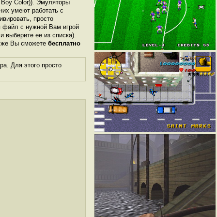
Boy Color)). Эмуляторы
них умеют работать с
ивировать, просто
я файл с нужной Вам игрой
ли выберите ее из списка).
м же Вы сможете
бесплатно
а. Для этого просто