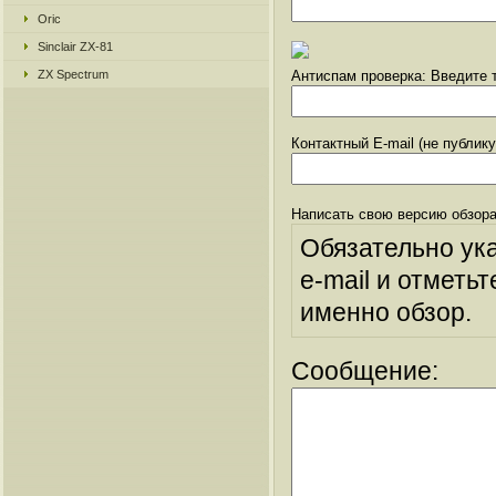
Oric
Sinclair ZX-81
ZX Spectrum
Антиспам проверка: Введите т
Контактный E-mail (не публик
Написать свою версию обзора
Обязательно ук
e-mail и отметьт
именно обзор.
Сообщение: