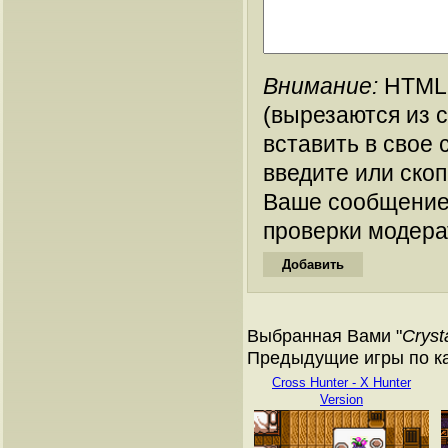
Внимание:
HTML-
(вырезаются из 
вставить в свое 
введите или ско
Ваше сообщение
проверки модера
Выбранная Вами "
Crysta
Предыдущие игры по ка
Cross Hunter - X Hunter
Version