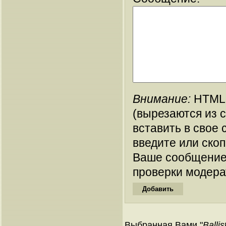
Внимание:
HTML-
(вырезаются из 
вставить в свое 
введите или ско
Ваше сообщение
проверки модера
Выбранная Вами "
Ballis